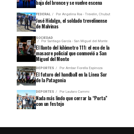
baja del bronce y se vuelve escena
FEDERAL
Por
Angelina Roa - Trevelin, Chubut
José Hidalgo, el soldado trevelinense
de Malvinas
SOCIEDAD
Por
Santiago García - San Miguel del Monte
El llanto del kilómetro 111: el eco de la
masacre policial que conmovió a San
Miguel del Monte
DEPORTES
Por
Ambar Fiorella Espinoza
El futuro del handball en la Línea Sur
de la Patagonia
DEPORTES
Por
Lautaro Cammi
Nada más lindo que cerrar la “Porta”
con un festejo