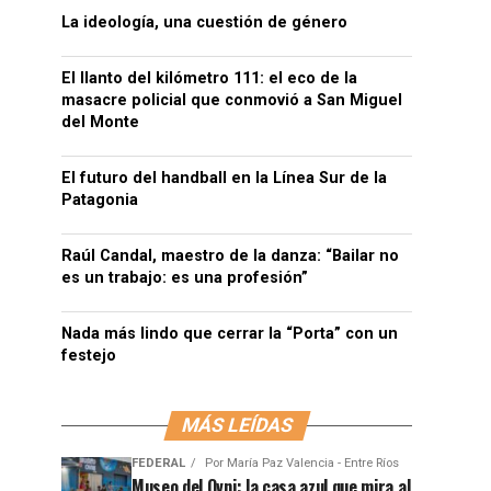
La ideología, una cuestión de género
El llanto del kilómetro 111: el eco de la
masacre policial que conmovió a San Miguel
del Monte
El futuro del handball en la Línea Sur de la
Patagonia
Raúl Candal, maestro de la danza: “Bailar no
es un trabajo: es una profesión”
Nada más lindo que cerrar la “Porta” con un
festejo
MÁS LEÍDAS
FEDERAL
Por
María Paz Valencia - Entre Ríos
Museo del Ovni: la casa azul que mira al