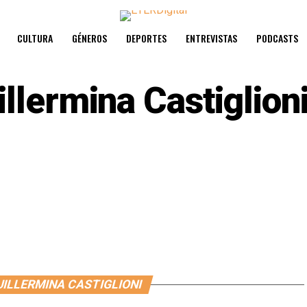
CULTURA
GÉNEROS
DEPORTES
ENTREVISTAS
PODCASTS
illermina Castiglion
UILLERMINA CASTIGLIONI