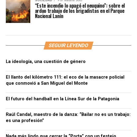
SOCIEDAD
Por
Natalia Soto
“Este incendio lo apagó el neuquino”: sobre el
arduo trabajo de los brigadistas en el Parque
Nacional Lanín
SEGUIR LEYENDO
La ideología, una cuestión de género
El llanto del kilómetro 111: el eco de la masacre policial
que conmovió a San Miguel del Monte
El futuro del handball en la Línea Sur de la Patagonia
Raúl Candal, maestro de la danza: “Bailar no es un trabajo:
es una profesión”
Nada más lindo que cerrar la “Porta” con un festejo