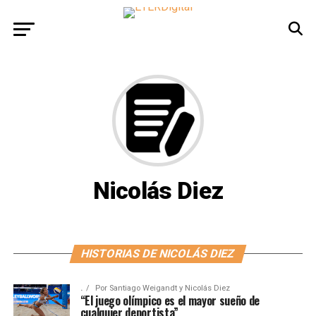
Nicolás Diez
HISTORIAS DE NICOLÁS DIEZ
.
Por
Santiago Weigandt y Nicolás Diez
“El juego olímpico es el mayor sueño de
cualquier deportista”