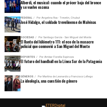
Alberdi, el musical: cuando el prócer baja del bronce
y se vuelve escena
FEDERAL
Por
Angelina Roa - Trevelin, Chubut
José Hidalgo, el soldado trevelinense de Malvinas
SOCIEDAD
Por
Santiago García - San Miguel del Monte
El llanto del kilómetro 111: el eco de la masacre
policial que conmovió a San Miguel del Monte
DEPORTES
Por
Ambar Fiorella Espinoza
El futuro del handball en la Línea Sur de la Patagonia
GÉNEROS
Por
Martína de Leonardis y Francisco Lofiego
La ideología, una cuestión de género