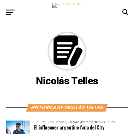
Nicolás Telles
HISTORIAS DE NICOLÁS TELLES
.
Por
Gino Capano, Lautaro Aversa y Nicolás Telles
El influencer argentino fana del City