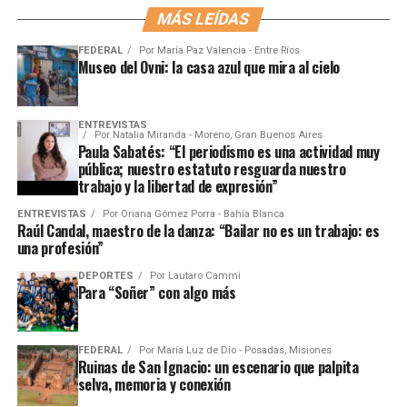
MÁS LEÍDAS
FEDERAL
Por
María Paz Valencia - Entre Ríos
Museo del Ovni: la casa azul que mira al cielo
ENTREVISTAS
Por
Natalia Miranda - Moreno, Gran Buenos Aires
Paula Sabatés: “El periodismo es una actividad muy
pública; nuestro estatuto resguarda nuestro
trabajo y la libertad de expresión”
ENTREVISTAS
Por
Oriana Gómez Porra - Bahía Blanca
Raúl Candal, maestro de la danza: “Bailar no es un trabajo: es
una profesión”
DEPORTES
Por
Lautaro Cammi
Para “Soñer” con algo más
FEDERAL
Por
María Luz de Dio - Posadas, Misiones
Ruinas de San Ignacio: un escenario que palpita
selva, memoria y conexión