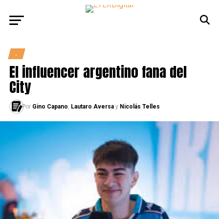
.
El influencer argentino fana del
City
Por
Gino Capano
,
Lautaro Aversa
y
Nicolás Telles