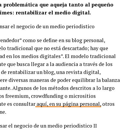
na problemática que aqueja tanto al pequeño
mes: rentabilizar el medio digital.
prendedor” como se define en su blog personal,
elo tradicional que no está descartado; hay que
ad en los medios digitales”. El modelo tradicional
e que busca llegar a la audiencia a través de los
de rentabilizar un blog, una revista digital,
iere diversas maneras de poder equilibrar la balanza
iante. Algunos de los métodos descritos a lo largo
os freemium, crowdfunding o micrositios
te es consultar
aquí,
en su página personal,
otros
ne.