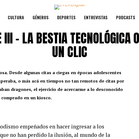
CULTURA
GÉNEROS
DEPORTES
ENTREVISTAS
PODCASTS
III – LA BESTIA TECNOLÓGIC
UN CLIC
iosa. Desde algunas citas a ciegas en épocas adolescentes
peraba, o más acá en tiempos no tan remotos de citas por
aban dragones, el ejercicio de acercarme a lo desconocido
r comprado en un kiosco.
iodismo empeñados en hacer ingresar a los
que no han perdido la ilusión, al mundo de la