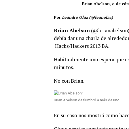
Brian Abelson, o de cóm
Por
Leandro Olaz (@leanolaz)
Brian Abelson
(@brianabelson),
debía dar una charla de alrededo
Hacks/Hackers 2013 BA.
Habitualmente uno espera que es
minutos.
No con Brian.
Brian Abelson deslumbró a más de uno
En su caso nos mostró como hace
Cómo acertar constantemente y ac