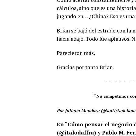
cálculos, sino que es una histori
jugando en… ¿China? Eso es una 
Brian se bajó del estrado con la
hacia abajo. Todo fue aplausos. N
Parecieron más.
Gracias por tanto Brian.
——————
“No competimos con 
Por Juliana Mendoza (@autistadelamo
En “Cómo pensar el negocio d
(@italodaffra) y Pablo M. F