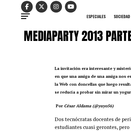
ESPECIALES
SOCIEDAD
MEDIAPARTY 2013 PARTE 
La invitación era interesante y mister
en que una amiga de una amiga nos es
la Web con doncellas que luego result
se reducía a probar sin mirar un yogu
Por
César Aldama (@yuyo56)
Dos tecnócratas docentes de per
estudiantes cuasi gerontes, pero 