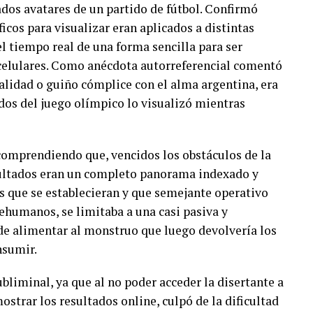
ados avatares de un partido de fútbol. Confirmó
icos para visualizar eran aplicados a distintas
el tiempo real de una forma sencilla para ser
 celulares. Como anécdota autorreferencial comentó
ualidad o guiño cómplice con el alma argentina, era
ados del juego olímpico lo visualizó mientras
comprendiendo que, vencidos los obstáculos de la
sultados eran un completo panorama indexado y
s que se establecieran y que semejante operativo
rehumanos, se limitaba a una casi pasiva y
de alimentar al monstruo que luego devolvería los
nsumir.
bliminal, ya que al no poder acceder la disertante a
strar los resultados online, culpó de la dificultad