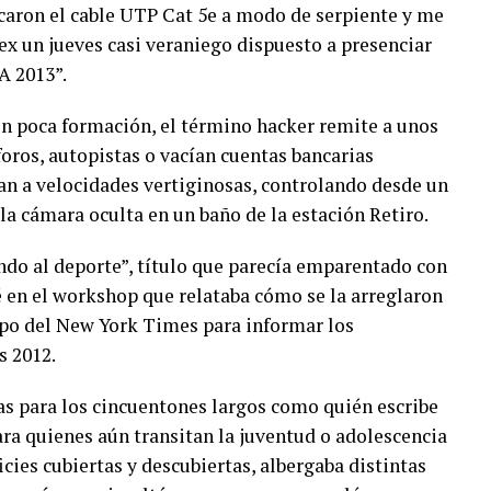
aron el cable UTP Cat 5e a modo de serpiente y me
x un jueves casi veraniego dispuesto a presenciar
A 2013”.
on poca formación, el término hacker remite a unos
ros, autopistas o vacían cuentas bancarias
an a velocidades vertiginosas, controlando desde un
 la cámara oculta en un baño de la estación Retiro.
do al deporte”, título que parecía emparentado con
 en el workshop que relataba cómo se la arreglaron
ipo del New York Times para informar los
s 2012.
as para los cincuentones largos como quién escribe
ara quienes aún transitan la juventud o adolescencia
icies cubiertas y descubiertas, albergaba distintas