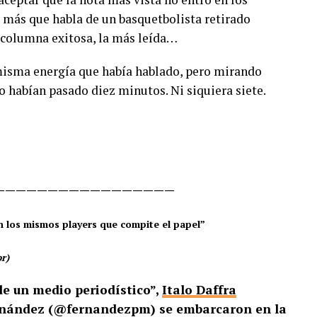
a más que habla de un basquetbolista retirado
columna exitosa, la más leída…
 misma energía que había hablado, pero mirando
o habían pasado diez minutos. Ni siquiera siete.
—————————————————
los mismos players que compite el papel”
r)
e un medio periodístico”,
Italo Daffra
ernández (@fernandezpm) se embarcaron en la