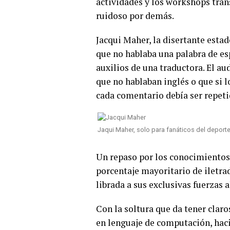
actividades y los workshops tra
ruidoso por demás.
Jacqui Maher, la disertante esta
que no hablaba una palabra de esp
auxilios de una traductora. El a
que no hablaban inglés o que si l
cada comentario debía ser repetid
Jaqui Maher, solo para fanáticos del deport
Un repaso por los conocimientos
porcentaje mayoritario de iletra
librada a sus exclusivas fuerzas 
Con la soltura que da tener claro
en lenguaje de computación, hac