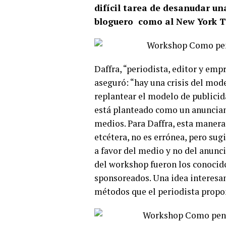
difícil tarea de desanudar u
bloguero como al New York Ti
Daffra, “periodista, editor y em
aseguró: “hay una crisis del mod
replantear el modelo de publicid
está planteado como un anunciant
medios. Para Daffra, esta manera 
etcétera, no es errónea, pero sug
a favor del medio y no del anunc
del workshop fueron los conocid
sponsoreados. Una idea interesan
métodos que el periodista propo