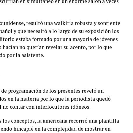
nscurrían en simultáneo en un enorme salón a veces
dounidense, resultó una walkiria robusta y sonriente
añol y que necesitó a lo largo de su exposición los
uditorio estaba formado por una mayoría de jóvenes
o hacían no querían revelar su acento, por lo que
o por la asistente.
e
 de programación de los presentes reveló un
dos en la materia por lo que la periodista quedó
al no contar con interlocutores idóneos.
s los conceptos, la americana recorrió una plantilla
iendo hincapié en la complejidad de mostrar en