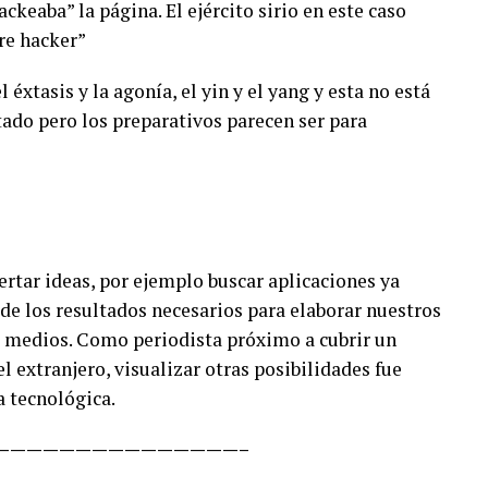
hackeaba” la página. El ejército sirio en este caso
re hacker”
éxtasis y la agonía, el yin y el yang y esta no está
tado pero los preparativos parecen ser para
ertar ideas, por ejemplo buscar aplicaciones ya
 de los resultados necesarios para elaborar nuestros
 medios. Como periodista próximo a cubrir un
 extranjero, visualizar otras posibilidades fue
a tecnológica.
———————————————–