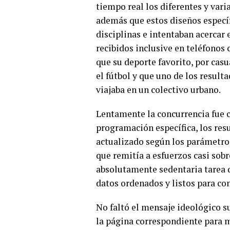
tiempo real los diferentes y vari
además que estos diseños específ
disciplinas e intentaban acercar 
recibidos inclusive en teléfonos
que su deporte favorito, por cas
el fútbol y que uno de los result
viajaba en un colectivo urbano.
Lentamente la concurrencia fue 
programación específica, los re
actualizado según los parámetro
que remitía a esfuerzos casi sob
absolutamente sedentaria tarea 
datos ordenados y listos para co
No faltó el mensaje ideológico su
la página correspondiente para mo