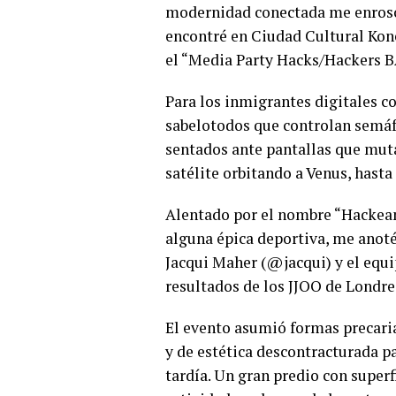
modernidad conectada me enrosc
encontré en Ciudad Cultural Kone
el “Media Party Hacks/Hackers B
Para los inmigrantes digitales c
sabelotodos que controlan semáfo
sentados ante pantallas que mut
satélite orbitando a Venus, hasta
Alentado por el nombre “Hackean
alguna épica deportiva, me anoté
Jacqui Maher (@jacqui) y el equ
resultados de los JJOO de Londre
El evento asumió formas precari
y de estética descontracturada p
tardía. Un gran predio con superf