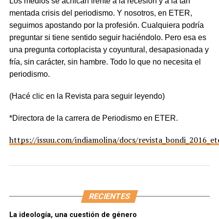
Los medios se achican frente a la recesión y a la tan
mentada crisis del periodismo. Y nosotros, en ETER,
seguimos apostando por la profesión. Cualquiera podría
preguntar si tiene sentido seguir haciéndolo. Pero esa es
una pregunta cortoplacista y coyuntural, desapasionada y
fría, sin carácter, sin hambre. Todo lo que no necesita el
periodismo.
(Hacé clic en la Revista para seguir leyendo)
*Directora de la carrera de Periodismo en ETER.
https://issuu.com/indiamolina/docs/revista_bondi_2016_et
RECIENTES
La ideología, una cuestión de género