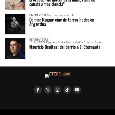
construimos ciencia”
ENTREVISTAS
Por
Paola Rinetti
Demian Rugna: cine de terror hecho en
Argentina
ENTREVISTAS
Por
ETER Digital y Cintia Barros Ortiz - Buenos Aires
Mauricio Benítez: del barrio a El Eternauta