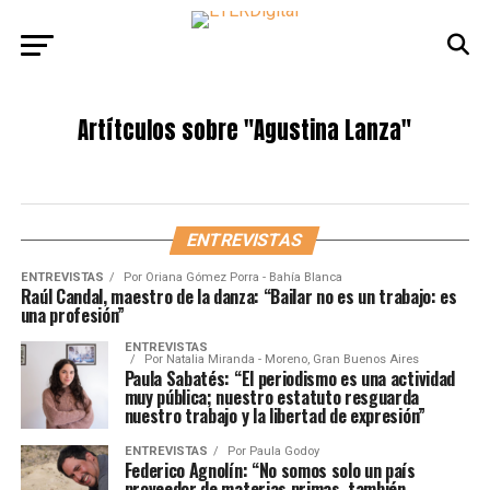
Artítculos sobre
"Agustina Lanza"
ENTREVISTAS
ENTREVISTAS
Por
Oriana Gómez Porra - Bahía Blanca
Raúl Candal, maestro de la danza: “Bailar no es un trabajo: es
una profesión”
ENTREVISTAS
Por
Natalia Miranda - Moreno, Gran Buenos Aires
Paula Sabatés: “El periodismo es una actividad
muy pública; nuestro estatuto resguarda
nuestro trabajo y la libertad de expresión”
ENTREVISTAS
Por
Paula Godoy
Federico Agnolín: “No somos solo un país
proveedor de materias primas, también