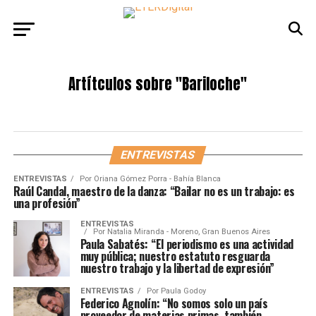
Artítculos sobre
"Bariloche"
ENTREVISTAS
ENTREVISTAS
Por
Oriana Gómez Porra - Bahía Blanca
Raúl Candal, maestro de la danza: “Bailar no es un trabajo: es
una profesión”
ENTREVISTAS
Por
Natalia Miranda - Moreno, Gran Buenos Aires
Paula Sabatés: “El periodismo es una actividad
muy pública; nuestro estatuto resguarda
nuestro trabajo y la libertad de expresión”
ENTREVISTAS
Por
Paula Godoy
Federico Agnolín: “No somos solo un país
proveedor de materias primas, también