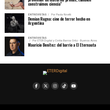
construimos ciencia”
ENTREVISTAS
Por
Paola Rinetti
Demian Rugna: cine de terror hecho en
Argentina
ENTREVISTAS
Por
ETER Digital y Cintia Barros Ortiz - Buenos Aires
Mauricio Benítez: del barrio a El Eternauta