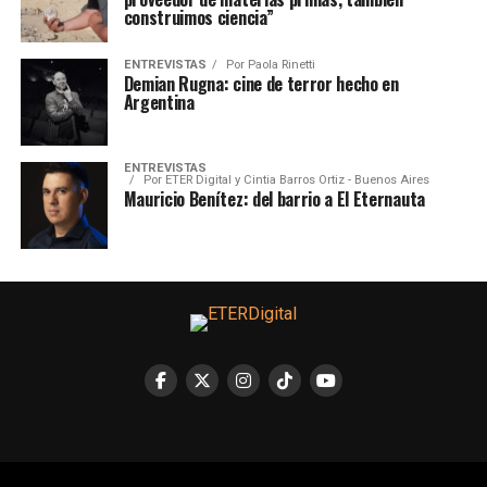
construimos ciencia”
ENTREVISTAS
Por
Paola Rinetti
Demian Rugna: cine de terror hecho en
Argentina
ENTREVISTAS
Por
ETER Digital y Cintia Barros Ortiz - Buenos Aires
Mauricio Benítez: del barrio a El Eternauta