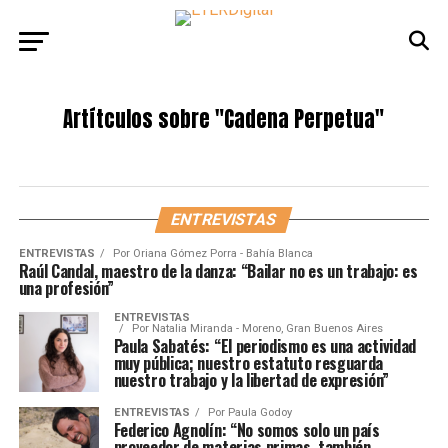
Artítculos sobre
"Cadena Perpetua"
ENTREVISTAS
ENTREVISTAS
Por
Oriana Gómez Porra - Bahía Blanca
Raúl Candal, maestro de la danza: “Bailar no es un trabajo: es
una profesión”
ENTREVISTAS
Por
Natalia Miranda - Moreno, Gran Buenos Aires
Paula Sabatés: “El periodismo es una actividad
muy pública; nuestro estatuto resguarda
nuestro trabajo y la libertad de expresión”
ENTREVISTAS
Por
Paula Godoy
Federico Agnolín: “No somos solo un país
proveedor de materias primas, también