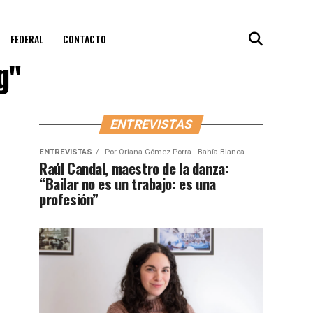
FEDERAL
CONTACTO
g"
ENTREVISTAS
ENTREVISTAS
Por
Oriana Gómez Porra - Bahía Blanca
Raúl Candal, maestro de la danza:
“Bailar no es un trabajo: es una
profesión”