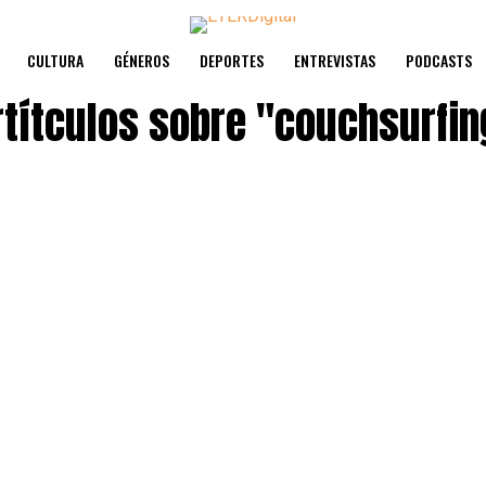
CULTURA
GÉNEROS
DEPORTES
ENTREVISTAS
PODCASTS
rtítculos sobre
"couchsurfin