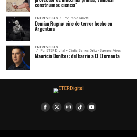
construimos ciencia”
ENTREVISTAS
Por
Paola Rinetti
Demian Rugna: cine de terror hecho en
Argentina
ENTREVISTAS
Por
ETER Digital y Cintia Barros Ortiz - Buenos Aires
Mauricio Benítez: del barrio a El Eternauta