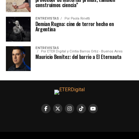
construimos ciencia”
ENTREVISTAS
Por
Paola Rinetti
Demian Rugna: cine de terror hecho en
Argentina
ENTREVISTAS
Por
ETER Digital y Cintia Barros Ortiz - Buenos Aires
Mauricio Benítez: del barrio a El Eternauta