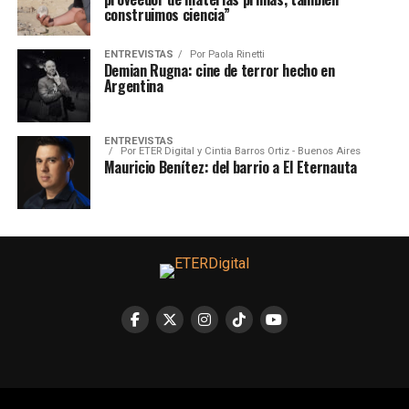
construimos ciencia”
ENTREVISTAS
Por
Paola Rinetti
Demian Rugna: cine de terror hecho en
Argentina
ENTREVISTAS
Por
ETER Digital y Cintia Barros Ortiz - Buenos Aires
Mauricio Benítez: del barrio a El Eternauta