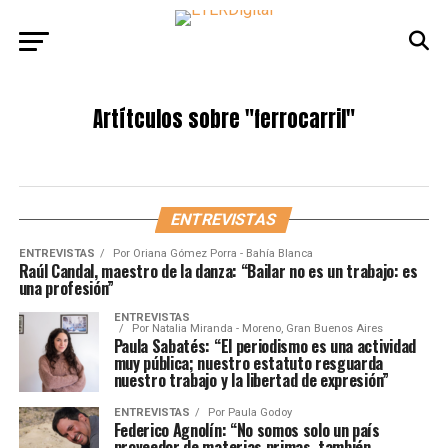
Artítculos sobre
"ferrocarril"
ENTREVISTAS
ENTREVISTAS
Por
Oriana Gómez Porra - Bahía Blanca
Raúl Candal, maestro de la danza: “Bailar no es un trabajo: es
una profesión”
ENTREVISTAS
Por
Natalia Miranda - Moreno, Gran Buenos Aires
Paula Sabatés: “El periodismo es una actividad
muy pública; nuestro estatuto resguarda
nuestro trabajo y la libertad de expresión”
ENTREVISTAS
Por
Paula Godoy
Federico Agnolín: “No somos solo un país
proveedor de materias primas, también