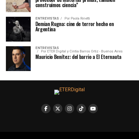
construimos ciencia”
ENTREVISTAS
Por
Paola Rinetti
Demian Rugna: cine de terror hecho en
Argentina
ENTREVISTAS
Por
ETER Digital y Cintia Barros Ortiz - Buenos Aires
Mauricio Benítez: del barrio a El Eternauta