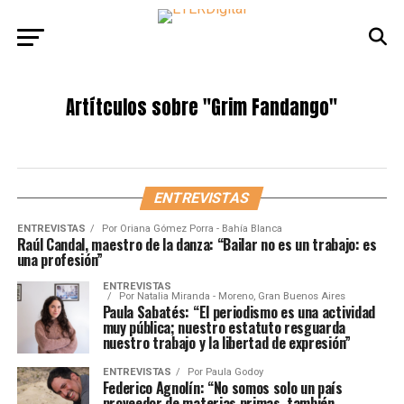
Artítculos sobre
"Grim Fandango"
ENTREVISTAS
ENTREVISTAS
Por
Oriana Gómez Porra - Bahía Blanca
Raúl Candal, maestro de la danza: “Bailar no es un trabajo: es
una profesión”
ENTREVISTAS
Por
Natalia Miranda - Moreno, Gran Buenos Aires
Paula Sabatés: “El periodismo es una actividad
muy pública; nuestro estatuto resguarda
nuestro trabajo y la libertad de expresión”
ENTREVISTAS
Por
Paula Godoy
Federico Agnolín: “No somos solo un país
proveedor de materias primas, también