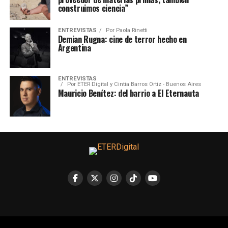
construimos ciencia”
ENTREVISTAS
Por
Paola Rinetti
Demian Rugna: cine de terror hecho en
Argentina
ENTREVISTAS
Por
ETER Digital y Cintia Barros Ortiz - Buenos Aires
Mauricio Benítez: del barrio a El Eternauta