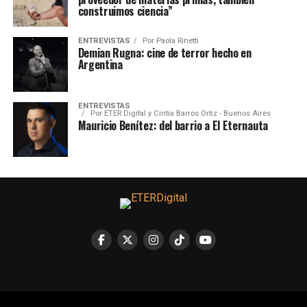
construimos ciencia”
ENTREVISTAS
Por
Paola Rinetti
Demian Rugna: cine de terror hecho en
Argentina
ENTREVISTAS
Por
ETER Digital y Cintia Barros Ortiz - Buenos Aires
Mauricio Benítez: del barrio a El Eternauta