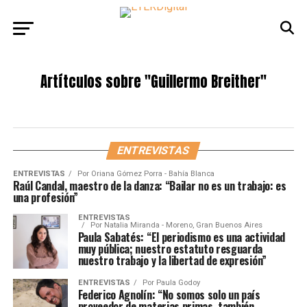
Artítculos sobre
"Guillermo Breither"
ENTREVISTAS
ENTREVISTAS
Por
Oriana Gómez Porra - Bahía Blanca
Raúl Candal, maestro de la danza: “Bailar no es un trabajo: es
una profesión”
ENTREVISTAS
Por
Natalia Miranda - Moreno, Gran Buenos Aires
Paula Sabatés: “El periodismo es una actividad
muy pública; nuestro estatuto resguarda
nuestro trabajo y la libertad de expresión”
ENTREVISTAS
Por
Paula Godoy
Federico Agnolín: “No somos solo un país
proveedor de materias primas, también