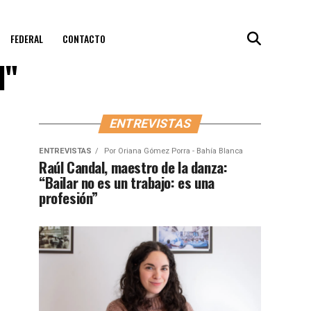
FEDERAL
CONTACTO
l"
ENTREVISTAS
ENTREVISTAS
Por
Oriana Gómez Porra - Bahía Blanca
Raúl Candal, maestro de la danza:
“Bailar no es un trabajo: es una
profesión”