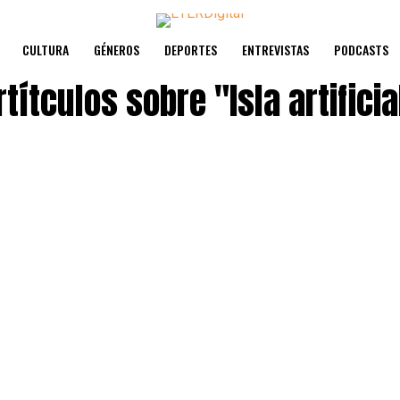
CULTURA
GÉNEROS
DEPORTES
ENTREVISTAS
PODCASTS
rtítculos sobre
"Isla artificia