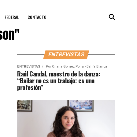
FEDERAL
CONTACTO
son"
ENTREVISTAS
ENTREVISTAS
Por
Oriana Gómez Porra - Bahía Blanca
Raúl Candal, maestro de la danza:
“Bailar no es un trabajo: es una
profesión”