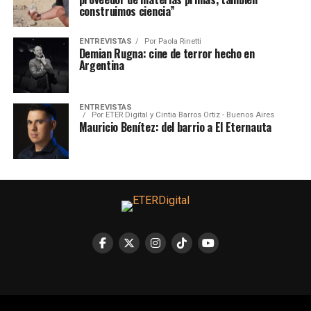
construimos ciencia”
ENTREVISTAS
Por
Paola Rinetti
Demian Rugna: cine de terror hecho en
Argentina
ENTREVISTAS
Por
ETER Digital y Cintia Barros Ortiz - Buenos Aires
Mauricio Benítez: del barrio a El Eternauta