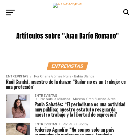
Artítculos sobre
"Juan Darío Romano"
ENTREVISTAS
ENTREVISTAS
Por
Oriana Gómez Porra - Bahía Blanca
Raúl Candal, maestro de la danza: “Bailar no es un trabajo: es
una profesión”
ENTREVISTAS
Por
Natalia Miranda - Moreno, Gran Buenos Aires
Paula Sabatés: “El periodismo es una actividad
muy pública; nuestro estatuto resguarda
nuestro trabajo y la libertad de expresión”
ENTREVISTAS
Por
Paula Godoy
Federico Agnolín: “No somos solo un país
proveedor de materias primas, también