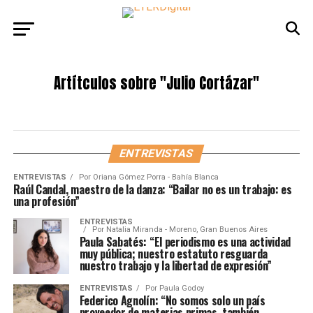
Artítculos sobre
"Julio Cortázar"
ENTREVISTAS
ENTREVISTAS
Por
Oriana Gómez Porra - Bahía Blanca
Raúl Candal, maestro de la danza: “Bailar no es un trabajo: es
una profesión”
ENTREVISTAS
Por
Natalia Miranda - Moreno, Gran Buenos Aires
Paula Sabatés: “El periodismo es una actividad
muy pública; nuestro estatuto resguarda
nuestro trabajo y la libertad de expresión”
ENTREVISTAS
Por
Paula Godoy
Federico Agnolín: “No somos solo un país
proveedor de materias primas, también