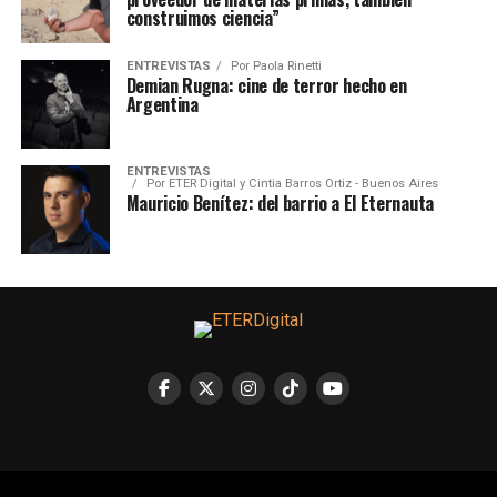
construimos ciencia”
ENTREVISTAS
Por
Paola Rinetti
Demian Rugna: cine de terror hecho en
Argentina
ENTREVISTAS
Por
ETER Digital y Cintia Barros Ortiz - Buenos Aires
Mauricio Benítez: del barrio a El Eternauta