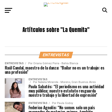
Artítculos sobre
"La Quemita"
ENTREVISTAS
ENTREVISTAS
Por
Oriana Gómez Porra - Bahía Blanca
Raúl Candal, maestro de la danza: “Bailar no es un trabajo: es
una profesión”
ENTREVISTAS
Por
Natalia Miranda - Moreno, Gran Buenos Aires
Paula Sabatés: “El periodismo es una actividad
muy pública; nuestro estatuto resguarda
nuestro trabajo y la libertad de expresión”
ENTREVISTAS
Por
Paula Godoy
Federico Agnolín: “No somos solo un país
proveedor de materias primas, también