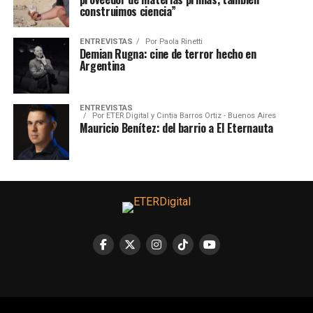
construimos ciencia”
ENTREVISTAS
Por
Paola Rinetti
Demian Rugna: cine de terror hecho en
Argentina
ENTREVISTAS
Por
ETER Digital y Cintia Barros Ortiz - Buenos Aires
Mauricio Benítez: del barrio a El Eternauta