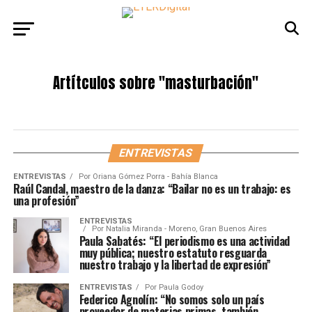
Artítculos sobre
"masturbación"
ENTREVISTAS
ENTREVISTAS
Por
Oriana Gómez Porra - Bahía Blanca
Raúl Candal, maestro de la danza: “Bailar no es un trabajo: es
una profesión”
ENTREVISTAS
Por
Natalia Miranda - Moreno, Gran Buenos Aires
Paula Sabatés: “El periodismo es una actividad
muy pública; nuestro estatuto resguarda
nuestro trabajo y la libertad de expresión”
ENTREVISTAS
Por
Paula Godoy
Federico Agnolín: “No somos solo un país
proveedor de materias primas, también