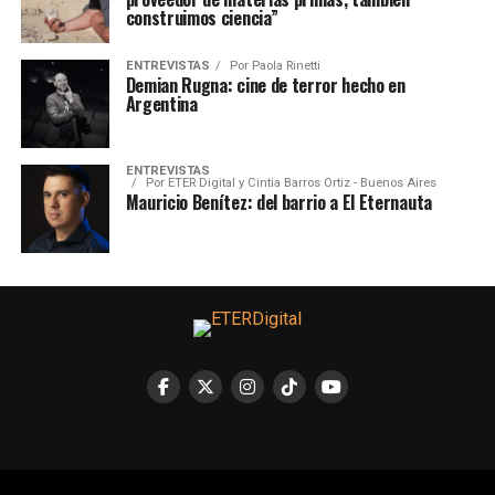
construimos ciencia”
ENTREVISTAS
Por
Paola Rinetti
Demian Rugna: cine de terror hecho en
Argentina
ENTREVISTAS
Por
ETER Digital y Cintia Barros Ortiz - Buenos Aires
Mauricio Benítez: del barrio a El Eternauta