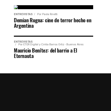
ENTREVISTAS
Por
Paola Rinetti
Demian Rugna: cine de terror hecho en
Argentina
ENTREVISTAS
Por
ETER Digital y Cintia Barros Ortiz - Buenos Aires
Mauricio Benítez: del barrio a El
Eternauta