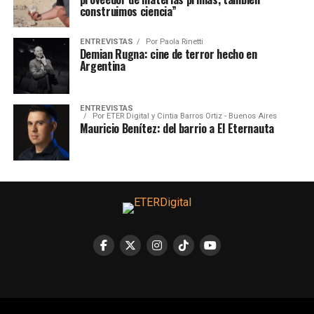
construimos ciencia”
ENTREVISTAS
Por
Paola Rinetti
Demian Rugna: cine de terror hecho en
Argentina
ENTREVISTAS
Por
ETER Digital y Cintia Barros Ortiz - Buenos Aires
Mauricio Benítez: del barrio a El Eternauta