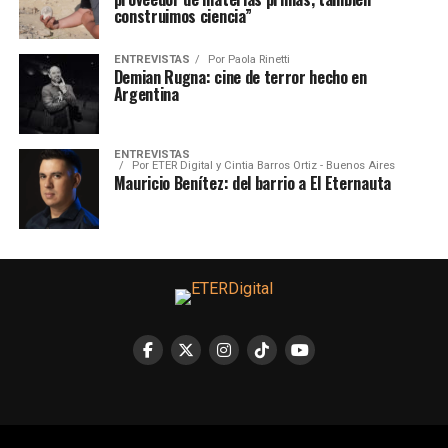
construimos ciencia”
ENTREVISTAS
Por
Paola Rinetti
Demian Rugna: cine de terror hecho en
Argentina
ENTREVISTAS
Por
ETER Digital y Cintia Barros Ortiz - Buenos Aires
Mauricio Benítez: del barrio a El Eternauta