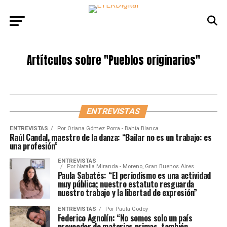
Artítculos sobre
"Pueblos originarios"
ENTREVISTAS
ENTREVISTAS
Por
Oriana Gómez Porra - Bahía Blanca
Raúl Candal, maestro de la danza: “Bailar no es un trabajo: es
una profesión”
ENTREVISTAS
Por
Natalia Miranda - Moreno, Gran Buenos Aires
Paula Sabatés: “El periodismo es una actividad
muy pública; nuestro estatuto resguarda
nuestro trabajo y la libertad de expresión”
ENTREVISTAS
Por
Paula Godoy
Federico Agnolín: “No somos solo un país
proveedor de materias primas, también