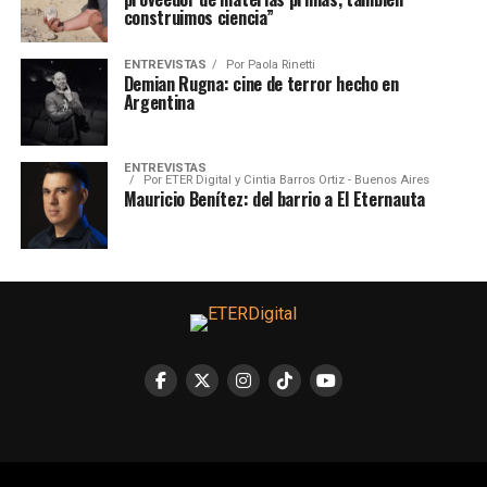
construimos ciencia”
ENTREVISTAS
Por
Paola Rinetti
Demian Rugna: cine de terror hecho en
Argentina
ENTREVISTAS
Por
ETER Digital y Cintia Barros Ortiz - Buenos Aires
Mauricio Benítez: del barrio a El Eternauta