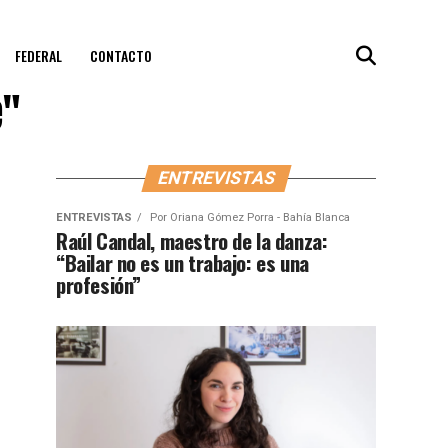
FEDERAL
CONTACTO
e"
ENTREVISTAS
ENTREVISTAS
Por
Oriana Gómez Porra - Bahía Blanca
Raúl Candal, maestro de la danza:
“Bailar no es un trabajo: es una
profesión”