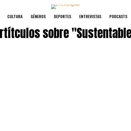
CULTURA
GÉNEROS
DEPORTES
ENTREVISTAS
PODCASTS
rtítculos sobre
"Sustentabl