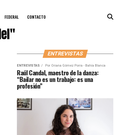
FEDERAL
CONTACTO
el"
ENTREVISTAS
ENTREVISTAS
Por
Oriana Gómez Porra - Bahía Blanca
Raúl Candal, maestro de la danza:
“Bailar no es un trabajo: es una
profesión”