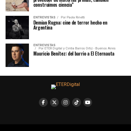
construimos ciencia”
ENTREVISTAS
Por
Paola Rinetti
Demian Rugna: cine de terror hecho en
Argentina
ENTREVISTAS
Por
ETER Digital y Cintia Barros Ortiz - Buenos Aires
Mauricio Benítez: del barrio a El Eternauta