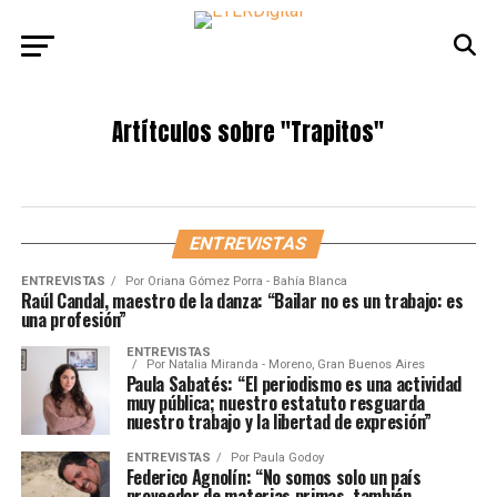
Artítculos sobre
"Trapitos"
ENTREVISTAS
ENTREVISTAS
Por
Oriana Gómez Porra - Bahía Blanca
Raúl Candal, maestro de la danza: “Bailar no es un trabajo: es
una profesión”
ENTREVISTAS
Por
Natalia Miranda - Moreno, Gran Buenos Aires
Paula Sabatés: “El periodismo es una actividad
muy pública; nuestro estatuto resguarda
nuestro trabajo y la libertad de expresión”
ENTREVISTAS
Por
Paula Godoy
Federico Agnolín: “No somos solo un país
proveedor de materias primas, también