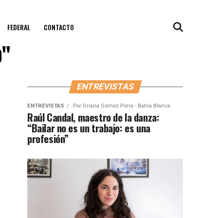
FEDERAL
CONTACTO
o"
ENTREVISTAS
ENTREVISTAS
Por
Oriana Gómez Porra - Bahía Blanca
Raúl Candal, maestro de la danza:
“Bailar no es un trabajo: es una
profesión”