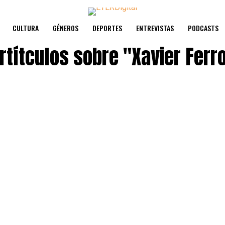
CULTURA
GÉNEROS
DEPORTES
ENTREVISTAS
PODCASTS
rtítculos sobre
"Xavier Ferr