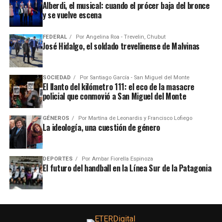
Alberdi, el musical: cuando el prócer baja del bronce
y se vuelve escena
FEDERAL
Por
Angelina Roa - Trevelin, Chubut
José Hidalgo, el soldado trevelinense de Malvinas
SOCIEDAD
Por
Santiago García - San Miguel del Monte
El llanto del kilómetro 111: el eco de la masacre
policial que conmovió a San Miguel del Monte
GÉNEROS
Por
Martína de Leonardis y Francisco Lofiego
La ideología, una cuestión de género
DEPORTES
Por
Ambar Fiorella Espinoza
El futuro del handball en la Línea Sur de la Patagonia