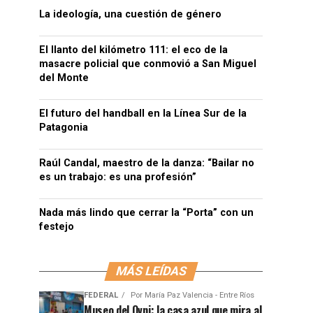
La ideología, una cuestión de género
El llanto del kilómetro 111: el eco de la
masacre policial que conmovió a San Miguel
del Monte
El futuro del handball en la Línea Sur de la
Patagonia
Raúl Candal, maestro de la danza: “Bailar no
es un trabajo: es una profesión”
Nada más lindo que cerrar la “Porta” con un
festejo
MÁS LEÍDAS
FEDERAL
Por
María Paz Valencia - Entre Ríos
Museo del Ovni: la casa azul que mira al