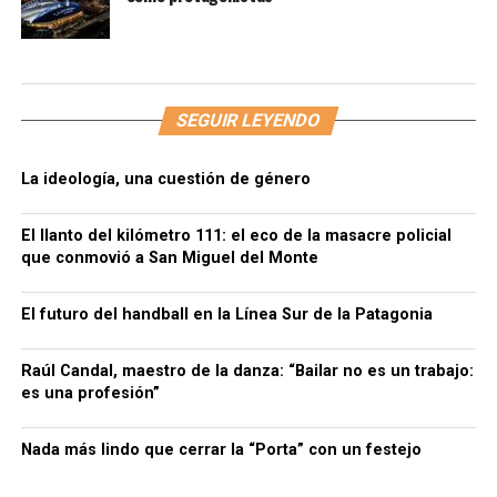
SEGUIR LEYENDO
La ideología, una cuestión de género
El llanto del kilómetro 111: el eco de la masacre policial
que conmovió a San Miguel del Monte
El futuro del handball en la Línea Sur de la Patagonia
Raúl Candal, maestro de la danza: “Bailar no es un trabajo:
es una profesión”
Nada más lindo que cerrar la “Porta” con un festejo