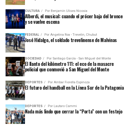
CULTURA
Por
Benjamín Ulises Nicosia
Alberdi, el musical: cuando el prócer baja del bronce
y se vuelve escena
FEDERAL
Por
Angelina Roa - Trevelin, Chubut
José Hidalgo, el soldado trevelinense de Malvinas
SOCIEDAD
Por
Santiago García - San Miguel del Monte
El llanto del kilómetro 111: el eco de la masacre
policial que conmovió a San Miguel del Monte
DEPORTES
Por
Ambar Fiorella Espinoza
El futuro del handball en la Línea Sur de la Patagonia
DEPORTES
Por
Lautaro Cammi
Nada más lindo que cerrar la “Porta” con un festejo