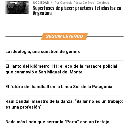
SOCIEDAD
Por
Candela Pérez Celáyez - Córdoba
Superficies de placer: prácticas fetichistas en
Argentina
SEGUIR LEYENDO
La ideología, una cuestión de género
El llanto del kilómetro 111: el eco de la masacre policial
que conmovió a San Miguel del Monte
El futuro del handball en la Línea Sur de la Patagonia
Raúl Candal, maestro de la danza: “Bailar no es un trabajo:
es una profesión”
Nada más lindo que cerrar la “Porta” con un festejo