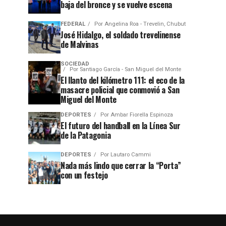
baja del bronce y se vuelve escena
FEDERAL
Por
Angelina Roa - Trevelin, Chubut
José Hidalgo, el soldado trevelinense
de Malvinas
SOCIEDAD
Por
Santiago García - San Miguel del Monte
El llanto del kilómetro 111: el eco de la
masacre policial que conmovió a San
Miguel del Monte
DEPORTES
Por
Ambar Fiorella Espinoza
El futuro del handball en la Línea Sur
de la Patagonia
DEPORTES
Por
Lautaro Cammi
Nada más lindo que cerrar la “Porta”
con un festejo