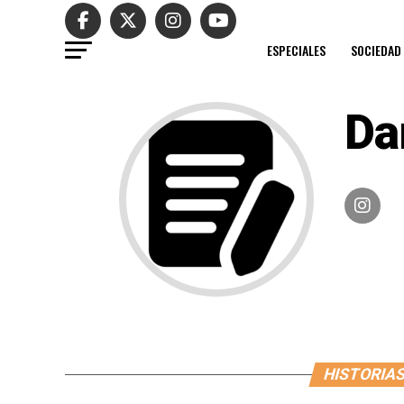
ESPECIALES
SOCIEDAD
Da
HISTORIAS