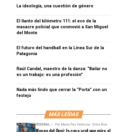
La ideología, una cuestión de género
El llanto del kilómetro 111: el eco de la
masacre policial que conmovió a San Miguel
del Monte
El futuro del handball en la Línea Sur de la
Patagonia
Raúl Candal, maestro de la danza: “Bailar no
es un trabajo: es una profesión”
Nada más lindo que cerrar la “Porta” con un
festejo
MÁS LEÍDAS
FEDERAL
Por
María Paz Valencia - Entre Ríos
Museo del Ovni: la casa azul que mira al