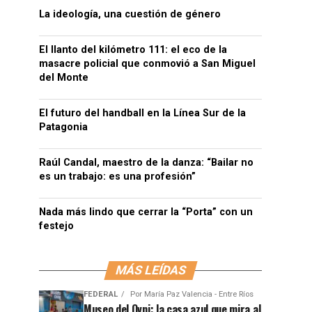
La ideología, una cuestión de género
El llanto del kilómetro 111: el eco de la
masacre policial que conmovió a San Miguel
del Monte
El futuro del handball en la Línea Sur de la
Patagonia
Raúl Candal, maestro de la danza: “Bailar no
es un trabajo: es una profesión”
Nada más lindo que cerrar la “Porta” con un
festejo
MÁS LEÍDAS
FEDERAL
Por
María Paz Valencia - Entre Ríos
Museo del Ovni: la casa azul que mira al