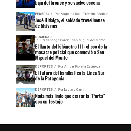
baja del bronce y se vuelve escena
FEDERAL
Por
Angelina Roa - Trevelin, Chubut
José Hidalgo, el soldado trevelinense
de Malvinas
SOCIEDAD
Por
Santiago García - San Miguel del Monte
El llanto del kilómetro 111: el eco de la
masacre policial que conmovió a San
Miguel del Monte
DEPORTES
Por
Ambar Fiorella Espinoza
El futuro del handball en la Línea Sur
de la Patagonia
DEPORTES
Por
Lautaro Cammi
Nada más lindo que cerrar la “Porta”
con un festejo