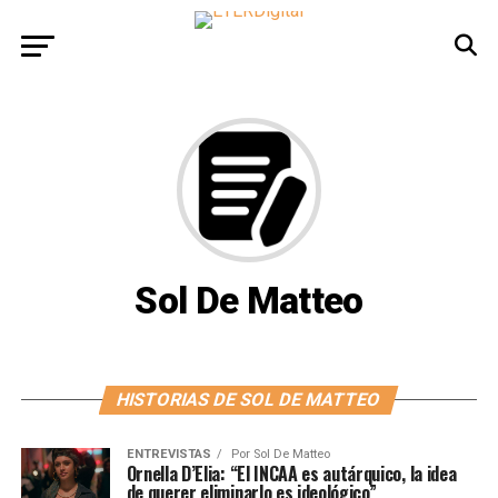
Sol De Matteo
HISTORIAS DE SOL DE MATTEO
ENTREVISTAS
Por
Sol De Matteo
Ornella D’Elia: “El INCAA es autárquico, la idea
de querer eliminarlo es ideológico”