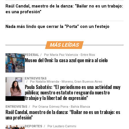
Raúl Candal, maestro de la danza: “Bailar no es un trabajo:
es una profesión”
Nada más lindo que cerrar la “Porta” con un festejo
MÁS LEÍDAS
FEDERAL
Por
María Paz Valencia - Entre Ríos
Museo del Ovni: la casa azul que mira al cielo
ENTREVISTAS
Por
Natalia Miranda - Moreno, Gran Buenos Aires
Paula Sabatés: “El periodismo es una actividad muy
pública; nuestro estatuto resguarda nuestro
trabajo y la libertad de expresión”
ENTREVISTAS
Por
Oriana Gómez Porra - Bahía Blanca
Raúl Candal, maestro de la danza: “Bailar no es un trabajo: es
una profesión”
DEPORTES
Por
Lautaro Cammi