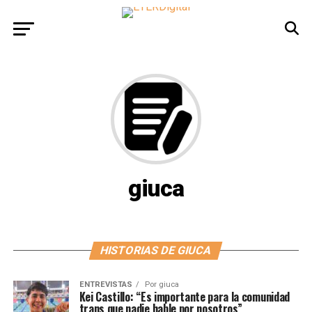
giuca
HISTORIAS DE GIUCA
ENTREVISTAS
Por
giuca
Kei Castillo: “Es importante para la comunidad
trans que nadie hable por nosotros”