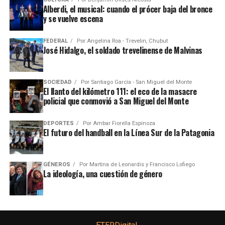
Alberdi, el musical: cuando el prócer baja del bronce
y se vuelve escena
FEDERAL
Por
Angelina Roa - Trevelin, Chubut
José Hidalgo, el soldado trevelinense de Malvinas
SOCIEDAD
Por
Santiago García - San Miguel del Monte
El llanto del kilómetro 111: el eco de la masacre
policial que conmovió a San Miguel del Monte
DEPORTES
Por
Ambar Fiorella Espinoza
El futuro del handball en la Línea Sur de la Patagonia
GÉNEROS
Por
Martína de Leonardis y Francisco Lofiego
La ideología, una cuestión de género