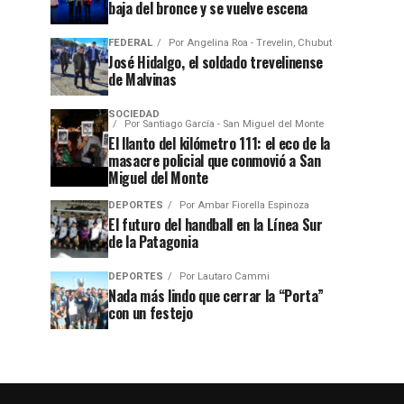
baja del bronce y se vuelve escena
FEDERAL
Por
Angelina Roa - Trevelin, Chubut
José Hidalgo, el soldado trevelinense
de Malvinas
SOCIEDAD
Por
Santiago García - San Miguel del Monte
El llanto del kilómetro 111: el eco de la
masacre policial que conmovió a San
Miguel del Monte
DEPORTES
Por
Ambar Fiorella Espinoza
El futuro del handball en la Línea Sur
de la Patagonia
DEPORTES
Por
Lautaro Cammi
Nada más lindo que cerrar la “Porta”
con un festejo