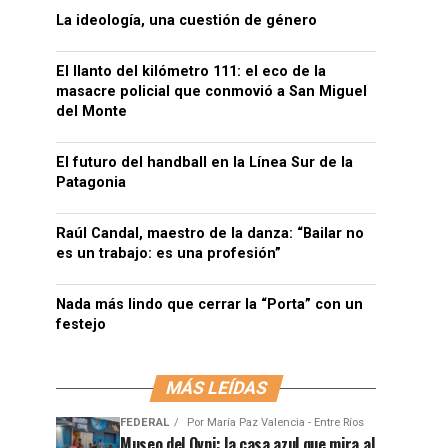
La ideología, una cuestión de género
El llanto del kilómetro 111: el eco de la
masacre policial que conmovió a San Miguel
del Monte
El futuro del handball en la Línea Sur de la
Patagonia
Raúl Candal, maestro de la danza: “Bailar no
es un trabajo: es una profesión”
Nada más lindo que cerrar la “Porta” con un
festejo
MÁS LEÍDAS
FEDERAL
Por
María Paz Valencia - Entre Ríos
Museo del Ovni: la casa azul que mira al