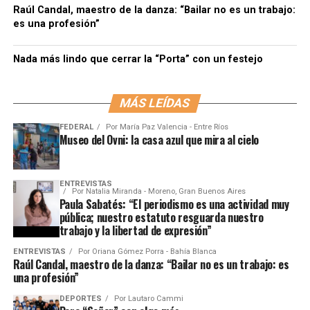
Raúl Candal, maestro de la danza: “Bailar no es un trabajo:
es una profesión”
Nada más lindo que cerrar la “Porta” con un festejo
MÁS LEÍDAS
FEDERAL
Por
María Paz Valencia - Entre Ríos
Museo del Ovni: la casa azul que mira al cielo
ENTREVISTAS
Por
Natalia Miranda - Moreno, Gran Buenos Aires
Paula Sabatés: “El periodismo es una actividad muy
pública; nuestro estatuto resguarda nuestro
trabajo y la libertad de expresión”
ENTREVISTAS
Por
Oriana Gómez Porra - Bahía Blanca
Raúl Candal, maestro de la danza: “Bailar no es un trabajo: es
una profesión”
DEPORTES
Por
Lautaro Cammi