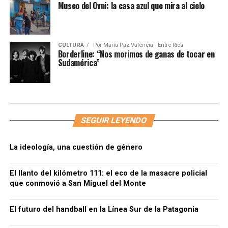
Museo del Ovni: la casa azul que mira al cielo
CULTURA
Por
María Paz Valencia - Entre Ríos
Borderline: “Nos morimos de ganas de tocar en
Sudamérica”
SEGUIR LEYENDO
La ideología, una cuestión de género
El llanto del kilómetro 111: el eco de la masacre policial
que conmovió a San Miguel del Monte
El futuro del handball en la Línea Sur de la Patagonia