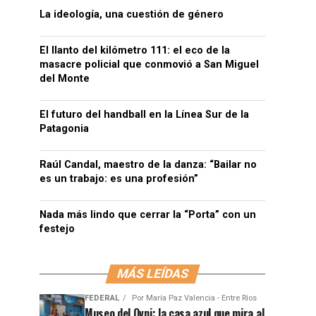
La ideología, una cuestión de género
El llanto del kilómetro 111: el eco de la
masacre policial que conmovió a San Miguel
del Monte
El futuro del handball en la Línea Sur de la
Patagonia
Raúl Candal, maestro de la danza: “Bailar no
es un trabajo: es una profesión”
Nada más lindo que cerrar la “Porta” con un
festejo
MÁS LEÍDAS
FEDERAL
Por
María Paz Valencia - Entre Ríos
Museo del Ovni: la casa azul que mira al