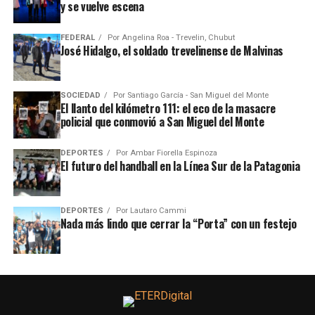
y se vuelve escena
FEDERAL
Por
Angelina Roa - Trevelin, Chubut
José Hidalgo, el soldado trevelinense de Malvinas
SOCIEDAD
Por
Santiago García - San Miguel del Monte
El llanto del kilómetro 111: el eco de la masacre
policial que conmovió a San Miguel del Monte
DEPORTES
Por
Ambar Fiorella Espinoza
El futuro del handball en la Línea Sur de la Patagonia
DEPORTES
Por
Lautaro Cammi
Nada más lindo que cerrar la “Porta” con un festejo