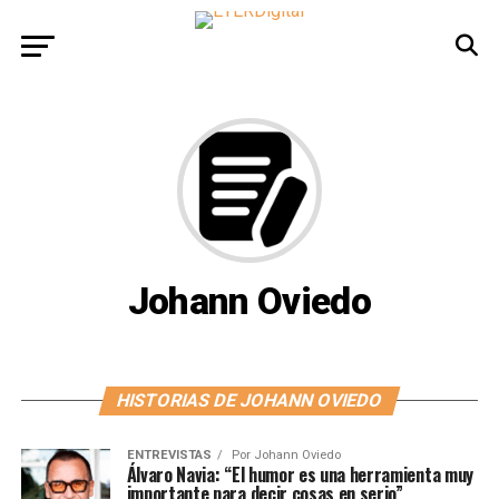
Johann Oviedo
HISTORIAS DE JOHANN OVIEDO
ENTREVISTAS
Por
Johann Oviedo
Álvaro Navia: “El humor es una herramienta muy
importante para decir cosas en serio”