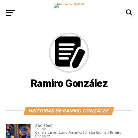
Ramiro González
HISTORIAS DE RAMIRO GONZÁLEZ
SOCIEDAD
Por
Camila Lanari, Lucio Amanto, Sofía La Regina y Ramiro
González