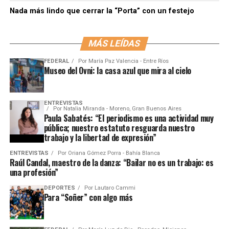
Nada más lindo que cerrar la “Porta” con un festejo
MÁS LEÍDAS
FEDERAL
Por
María Paz Valencia - Entre Ríos
Museo del Ovni: la casa azul que mira al cielo
ENTREVISTAS
Por
Natalia Miranda - Moreno, Gran Buenos Aires
Paula Sabatés: “El periodismo es una actividad muy
pública; nuestro estatuto resguarda nuestro
trabajo y la libertad de expresión”
ENTREVISTAS
Por
Oriana Gómez Porra - Bahía Blanca
Raúl Candal, maestro de la danza: “Bailar no es un trabajo: es
una profesión”
DEPORTES
Por
Lautaro Cammi
Para “Soñer” con algo más