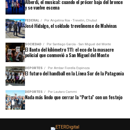
Alberdi, el musical: cuando el prócer baja del bronce
y se vuelve escena
FEDERAL
Por
Angelina Roa - Trevelin, Chubut
José Hidalgo, el soldado trevelinense de Malvinas
SOCIEDAD
Por
Santiago García - San Miguel del Monte
El llanto del kilómetro 111: el eco de la masacre
policial que conmovió a San Miguel del Monte
DEPORTES
Por
Ambar Fiorella Espinoza
El futuro del handball en la Línea Sur de la Patagonia
DEPORTES
Por
Lautaro Cammi
Nada más lindo que cerrar la “Porta” con un festejo