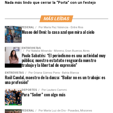
Nada más lindo que cerrar la “Porta” con un festejo
MÁS LEÍDAS
FEDERAL
Por
María Paz Valencia - Entre Ríos
Museo del Ovni: la casa azul que mira al cielo
ENTREVISTAS
Por
Natalia Miranda - Moreno, Gran Buenos Aires
Paula Sabatés: “El periodismo es una actividad muy
pública; nuestro estatuto resguarda nuestro
trabajo y la libertad de expresión”
ENTREVISTAS
Por
Oriana Gómez Porra - Bahía Blanca
Raúl Candal, maestro de la danza: “Bailar no es un trabajo: es
una profesión”
DEPORTES
Por
Lautaro Cammi
Para “Soñer” con algo más
FEDERAL
Por
María Luz de Dio - Posadas, Misiones